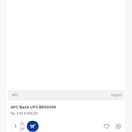
APC
Import
APC Back UPS BR900MI
Rp. 3.814.000,00