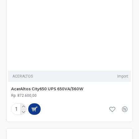
ACERALTOS
Import
AcerAltos City650 UPS 650VA/360W
Rp. 872.600,00