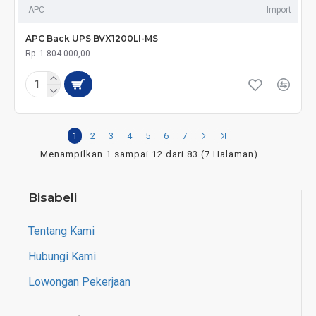
APC
Import
APC Back UPS BVX1200LI-MS
Rp. 1.804.000,00
1
2
3
4
5
6
7
Menampilkan 1 sampai 12 dari 83 (7 Halaman)
Bisabeli
Tentang Kami
Hubungi Kami
Lowongan Pekerjaan