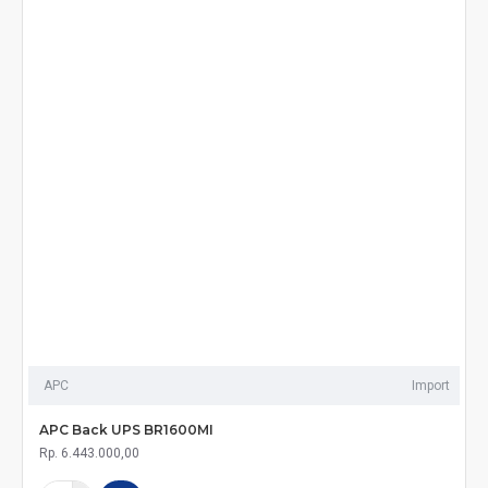
APC
Import
APC Back UPS BR1600MI
Rp. 6.443.000,00