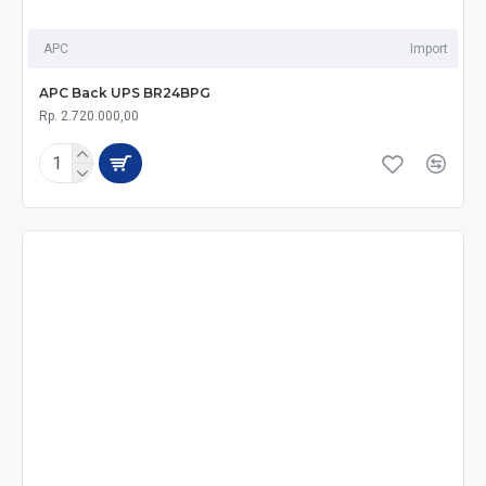
APC
Import
APC Back UPS BR24BPG
Rp. 2.720.000,00