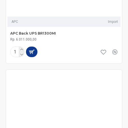
APC
Import
APC Back UPS BR1300MI
Rp. 6.011.000,00