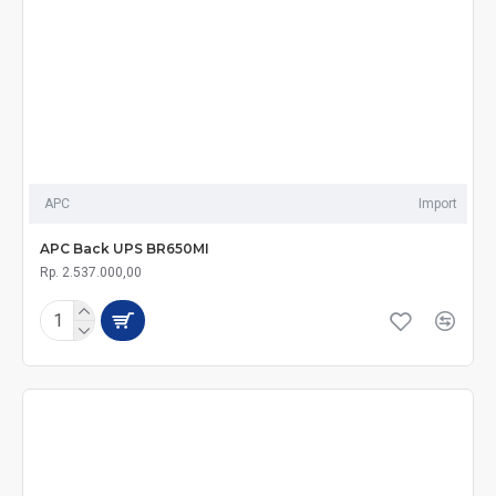
APC
Import
APC Back UPS BR650MI
Rp. 2.537.000,00