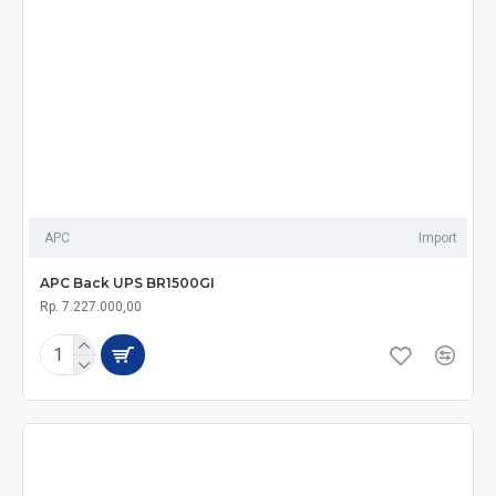
APC
Import
APC Back UPS BR1500GI
Rp. 7.227.000,00