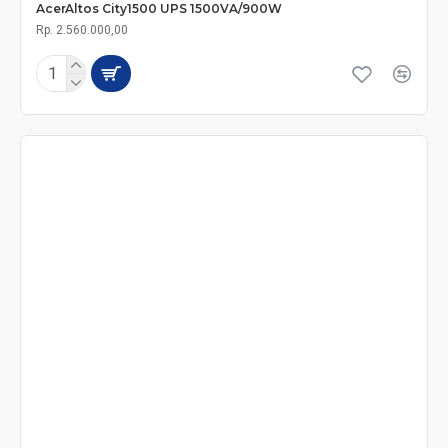
AcerAltos City1500 UPS 1500VA/900W
Rp. 2.560.000,00