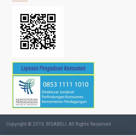
Copyright © 2019, BISABELI. All Rights Reserved