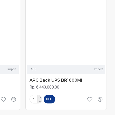
Import
APC
Import
APC Back UPS BR1600MI
Rp. 6.443.000,00
BELI