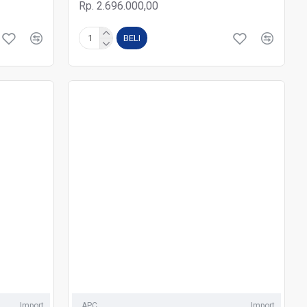
Rp. 2.696.000,00
BELI
Import
APC
Import