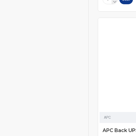
APC
APC Back UP