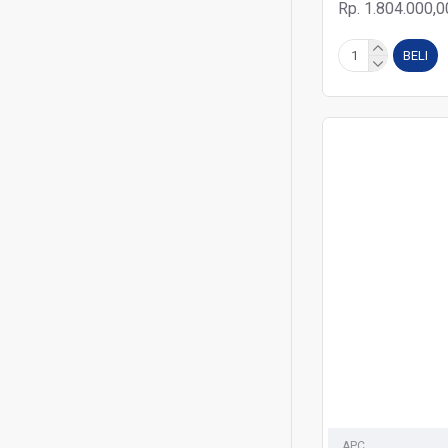
Rp. 1.804.000,0
BELI
APC