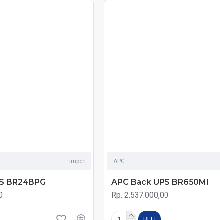
Import
APC
PS BR24BPG
APC Back UPS BR650MI
0
Rp. 2.537.000,00
BELI