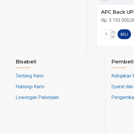
APC Back UP
Rp. 3.153.000,0
BELI
Bisabeli
Pembeli
Tentang Kami
Kebijakan 
Hubungi Kami
Syarat dan
Lowongan Pekerjaan
Pengembal