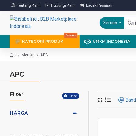
Tentang Kami
Hubungi Kami
Lacak Pesanan
Semua
Promo
KATEGORI PRODUK
UMKM INDONESIA
Merek
APC
APC
Filter
Clear
Band
HARGA