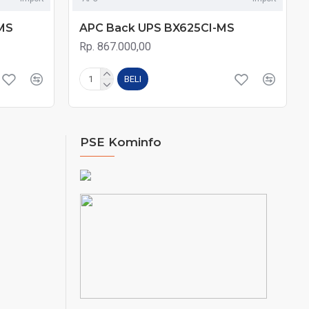
MS
APC Back UPS BX625CI-MS
Rp. 867.000,00
BELI
PSE Kominfo