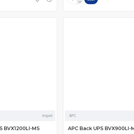
Import
APC
S BVX1200LI-MS
APC Back UPS BVX900LI-