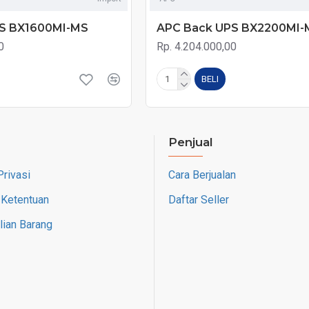
S BX1600MI-MS
APC Back UPS BX2200MI-
0
Rp. 4.204.000,00
BELI
Penjual
Privasi
Cara Berjualan
 Ketentuan
Daftar Seller
ian Barang