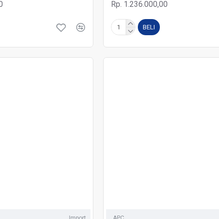
0
Rp. 1.236.000,00
BELI
Import
APC