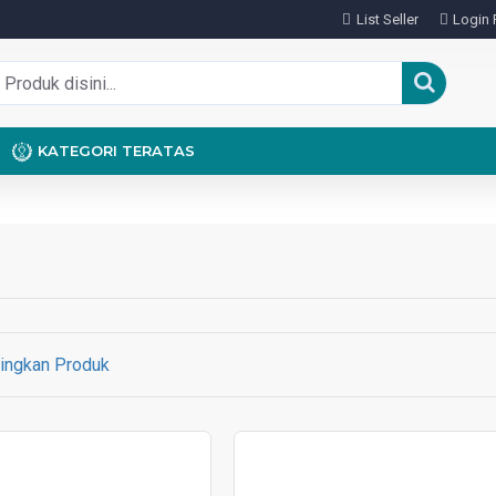
List Seller
Login 
KATEGORI TERATAS
ingkan Produk