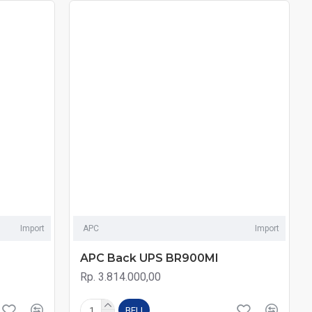
Import
APC
Import
APC Back UPS BR900MI
Rp. 3.814.000,00
BELI