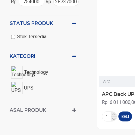
Rp.
Rp.
STATUS PRODUK
Stok Tersedia
KATEGORI
Technology
APC
UPS
APC Back UP
Rp. 6.011.000,0
ASAL PRODUK
BELI