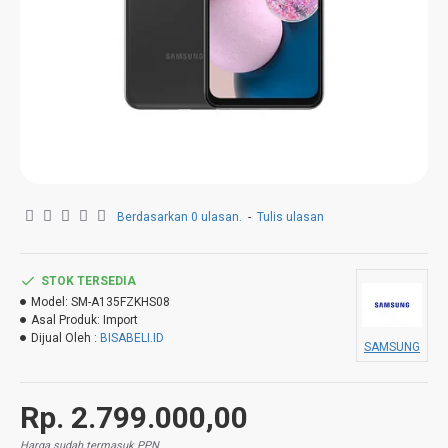
Berdasarkan 0 ulasan.
-
Tulis ulasan
STOK TERSEDIA
Model:
SM-A135FZKHS08
Asal Produk:
Import
Dijual Oleh :
BISABELI.ID
SAMSUNG
Rp. 2.799.000,00
Harga sudah termasuk PPN