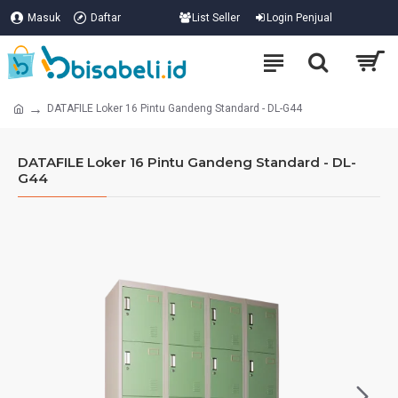
Masuk
Daftar
List Seller
Login Penjual
DATAFILE Loker 16 Pintu Gandeng Standard - DL-G44
DATAFILE Loker 16 Pintu Gandeng Standard - DL-
G44