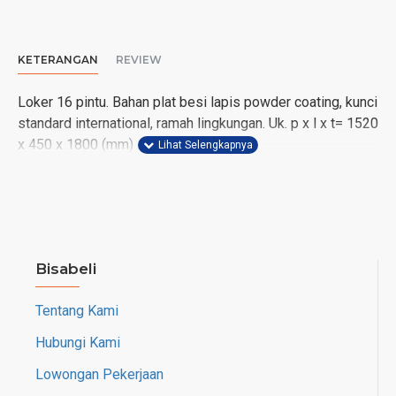
KETERANGAN
REVIEW
Loker 16 pintu. Bahan plat besi lapis powder coating, kunci
standard international, ramah lingkungan. Uk. p x l x t= 1520
x 450 x 1800 (mm)
Bisabeli
Tentang Kami
Hubungi Kami
Lowongan Pekerjaan