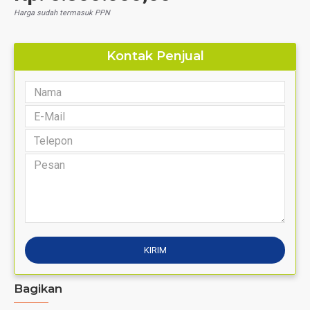
Harga sudah termasuk PPN
Kontak Penjual
Bagikan