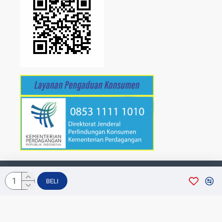
Copyright © 2019, BISABELI. All Rights Reserved
BELI