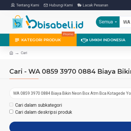
Tentang Kami
Hubungi Kami
Lacak Pesanan
Semua
Promo
KATEGORI PRODUK
UMKM INDONESIA
Cari
Cari - WA 0859 3970 0884 Biaya Bi
Cari dalam subkategori
Cari dalam deskripsi produk