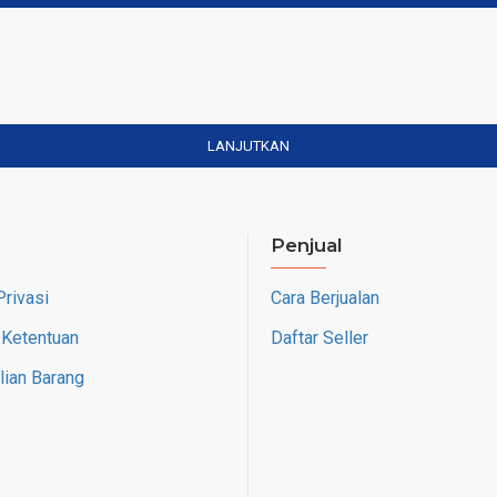
LANJUTKAN
Penjual
Privasi
Cara Berjualan
 Ketentuan
Daftar Seller
ian Barang