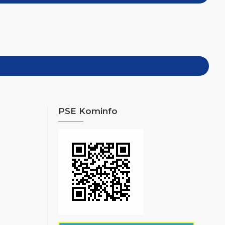
PSE Kominfo