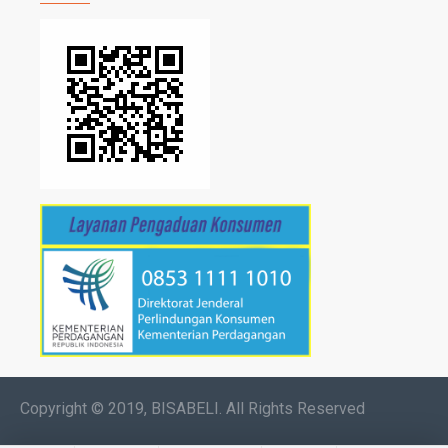
Copyright © 2019, BISABELI. All Rights Reserved