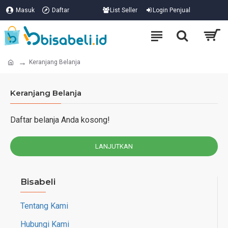
Masuk
Daftar
List Seller
Login Penjual
Keranjang Belanja
Keranjang Belanja
Daftar belanja Anda kosong!
LANJUTKAN
Bisabeli
Tentang Kami
Hubungi Kami