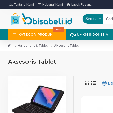
Tentang Kami
Hubungi Kami
Lacak Pesanan
Semua
Promo
KATEGORI PRODUK
UMKM INDONESIA
Handphone & Tablet
Aksesoris Tablet
Aksesoris Tablet
Ba