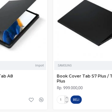
Import
SAMSUNG
Tab A8
Book Cover Tab S7 Plus / 
Plus
Rp. 999.000,00
BELI