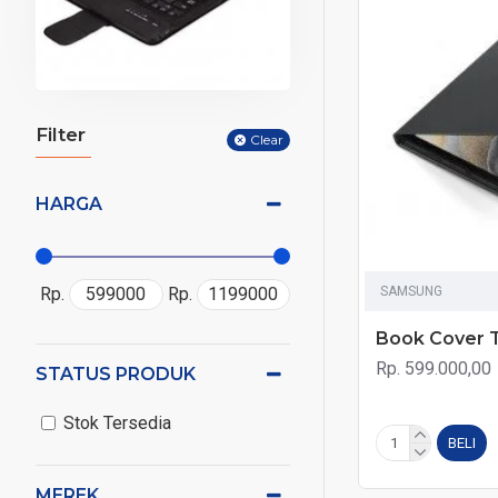
Filter
Clear
HARGA
SAMSUNG
Rp.
Rp.
Book Cover 
Rp. 599.000,00
STATUS PRODUK
Stok Tersedia
BELI
MEREK