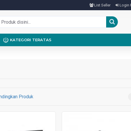
List Seller
Login 
KATEGORI TERATAS
ndingkan Produk