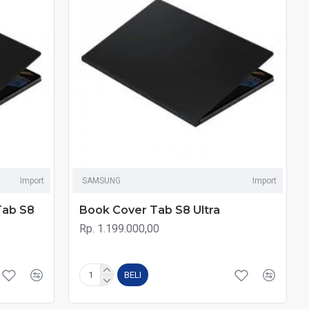
Import
SAMSUNG
Import
Tab S8
Book Cover Tab S8 Ultra
Rp. 1.199.000,00
BELI