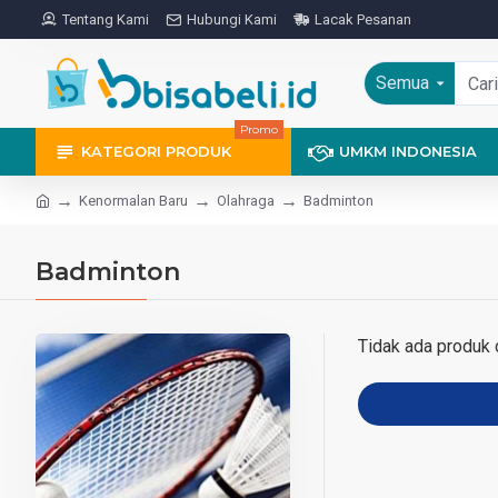
Tentang Kami
Hubungi Kami
Lacak Pesanan
Semua
Promo
KATEGORI PRODUK
UMKM INDONESIA
Kenormalan Baru
Olahraga
Badminton
Badminton
Tidak ada produk d