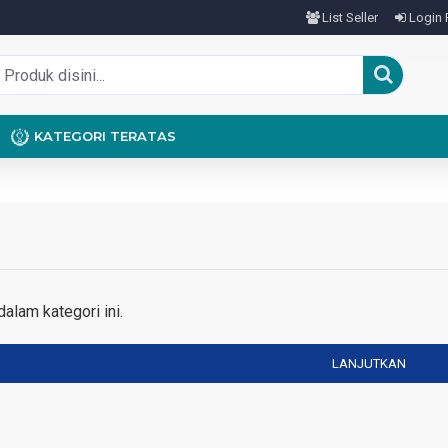
List Seller
Login 
KATEGORI TERATAS
alam kategori ini.
LANJUTKAN