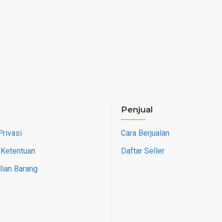
Penjual
Privasi
Cara Berjualan
 Ketentuan
Daftar Seller
ian Barang