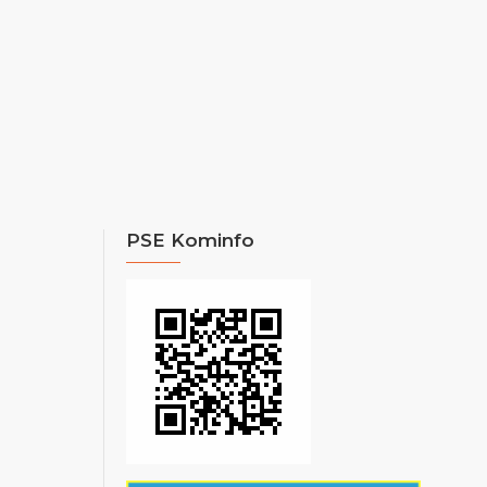
PSE Kominfo