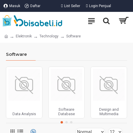
Masuk
Daftar
List Seller
Login Penjual
Elektronik
Technology
Software
Software
Software
Design and
Data Analysis
Database
Multimedia