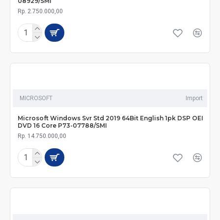
08929/SMI
Rp. 2.750.000,00
MICROSOFT
Import
Microsoft Windows Svr Std 2019 64Bit English 1pk DSP OEI
DVD 16 Core P73-07788/SMI
Rp. 14.750.000,00