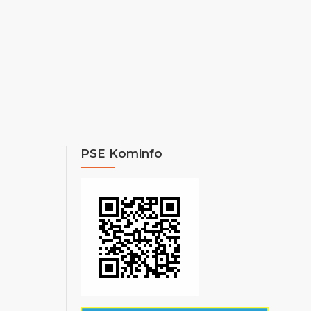
PSE Kominfo