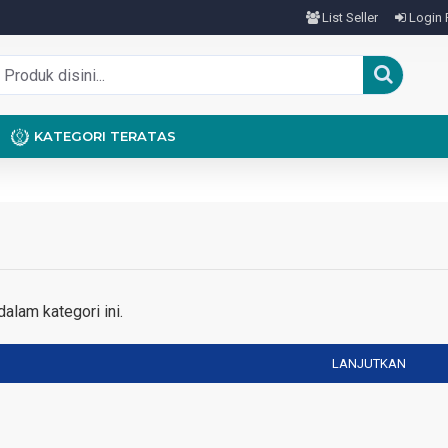
List Seller
Login 
KATEGORI TERATAS
alam kategori ini.
LANJUTKAN