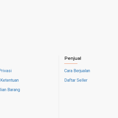
Penjual
Privasi
Cara Berjualan
 Ketentuan
Daftar Seller
ian Barang