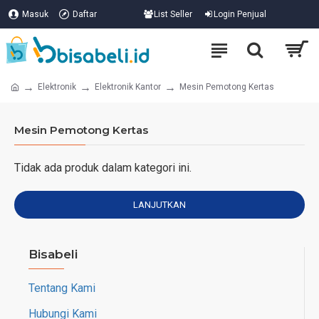
Masuk
Daftar
List Seller
Login Penjual
Elektronik
Elektronik Kantor
Mesin Pemotong Kertas
Mesin Pemotong Kertas
Tidak ada produk dalam kategori ini.
LANJUTKAN
Bisabeli
Tentang Kami
Hubungi Kami