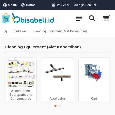
Masuk
Daftar
List Seller
Login Penjual
Perkakas
Cleaning Equipment (Alat Kebersihan)
Cleaning Equipment (Alat Kebersihan)
Accessories,
Spareparts and
Consumables
Applicator
Cart