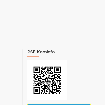
PSE Kominfo