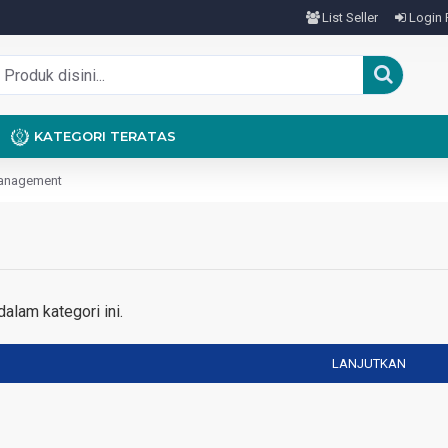
List Seller
Login 
KATEGORI TERATAS
anagement
alam kategori ini.
LANJUTKAN