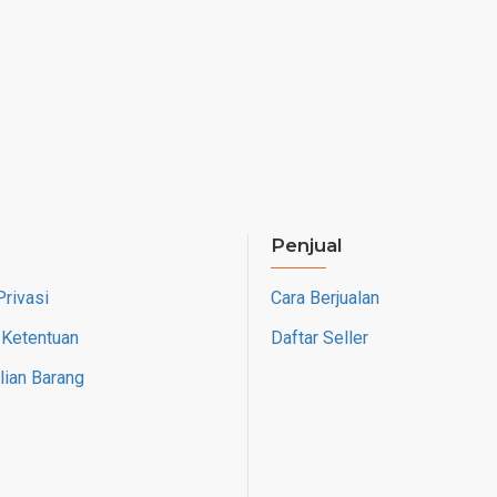
Penjual
Privasi
Cara Berjualan
 Ketentuan
Daftar Seller
ian Barang