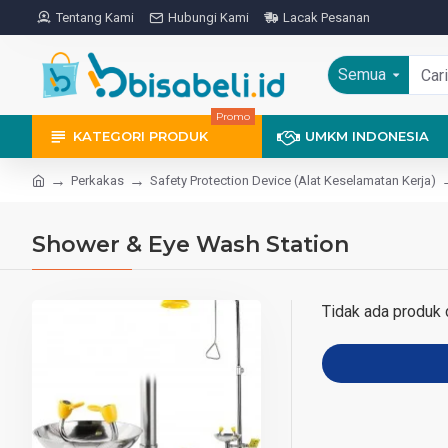
Tentang Kami
Hubungi Kami
Lacak Pesanan
Semua
Promo
KATEGORI PRODUK
UMKM INDONESIA
Perkakas
Safety Protection Device (Alat Keselamatan Kerja)
Shower & Eye Wash Station
Tidak ada produk d