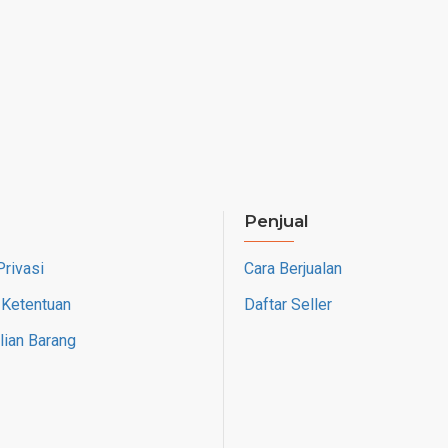
Penjual
Privasi
Cara Berjualan
 Ketentuan
Daftar Seller
ian Barang