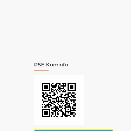
PSE Kominfo