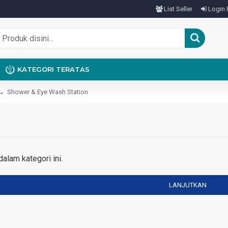
List Seller
Login 
KATEGORI TERATAS
Shower & Eye Wash Station
alam kategori ini.
LANJUTKAN