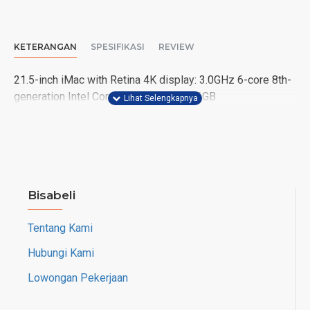
KETERANGAN
SPESIFIKASI
REVIEW
21.5-inch iMac with Retina 4K display: 3.0GHz 6-core 8th-
generation Intel Core i5 processor, 256GB
Bisabeli
Tentang Kami
Hubungi Kami
Lowongan Pekerjaan