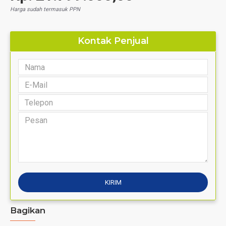
Harga sudah termasuk PPN
Kontak Penjual
Bagikan